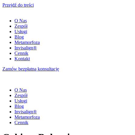
Przejdź do treści
O Nas
Zespół
Usługi
Blog
Metamorfoza
Invisalign®
Cennik
Kontakt
Zamów bezpłatną konsultację
O Nas
Zespół
Usługi
Blog
Invisalign®
Metamorfoza
Cennik