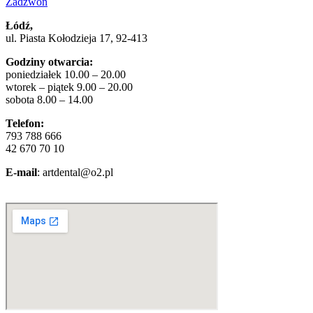
Zadzwoń
Łódź,
ul. Piasta Kołodzieja 17, 92-413
Godziny otwarcia:
poniedziałek 10.00 – 20.00
wtorek – piątek 9.00 – 20.00
sobota 8.00 – 14.00
Telefon:
793 788 666
42 670 70 10
E-mail
: artdental@o2.pl