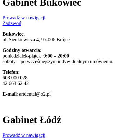
Gabinet Bukowiec
Prowadź w nawigacji
Zadzwoń
Bukowiec,
ul. Sienkiewicza 4, 95-006 Brójce
Godziny otwarcia:
poniedziałek-piątek
9:00 – 20:00
soboty – po wcześniejszym indywidualnym umówieniu.
Telefon:
608 000 028
42 663 62 42
E-mail
: artdental@o2.pl
Gabinet Łódź
Prowadź w nawigacji