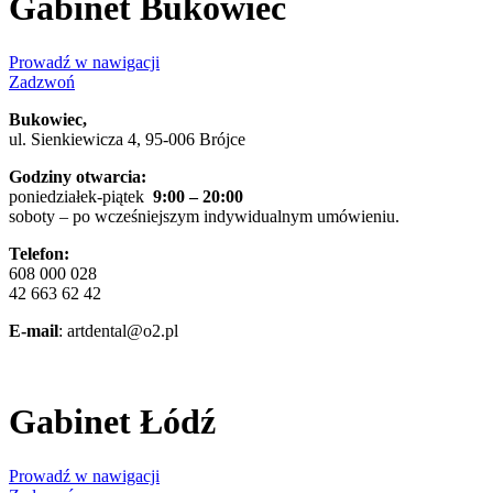
Gabinet Bukowiec
Prowadź w nawigacji
Zadzwoń
Bukowiec,
ul. Sienkiewicza 4, 95-006 Brójce
Godziny otwarcia:
poniedziałek-piątek
9:00 – 20:00
soboty – po wcześniejszym indywidualnym umówieniu.
Telefon:
608 000 028
42 663 62 42
E-mail
: artdental@o2.pl
Gabinet Łódź
Prowadź w nawigacji