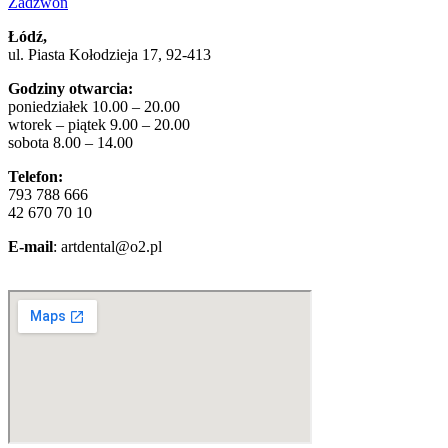
Zadzwoń
Łódź,
ul. Piasta Kołodzieja 17, 92-413
Godziny otwarcia:
poniedziałek 10.00 – 20.00
wtorek – piątek 9.00 – 20.00
sobota 8.00 – 14.00
Telefon:
793 788 666
42 670 70 10
E-mail
: artdental@o2.pl