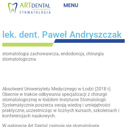
lek. dent. Paweł Andryszczak
stomatologia zachowawcza, endodoncja, chirurgia
stomatologiczna
Absolwent Uniwersytetu Medycznego w Łodzi (2018 r).
Obecnie w trakcie odbywania specjalizacji z chirurgii
stomatologicznej w łódzkim Instytucie Stomatologii.
Systematycznie poszerza swoją wiedzę i umiejętności
praktyczne, uczestnicząc w licznych kursach, szkoleniach i
konferencjach naukowych.
W gabinecie Art Dental zajmuję się stomatologią